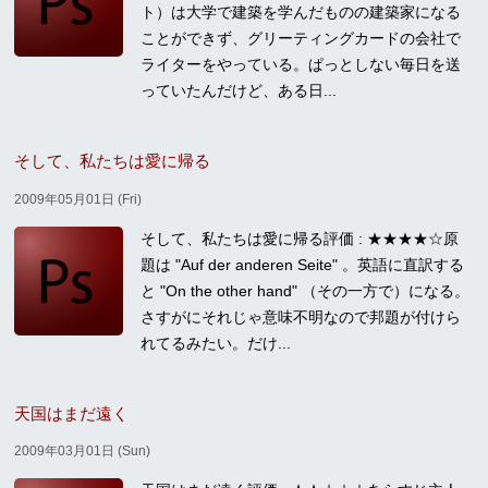
ト）は大学で建築を学んだものの建築家になる
ことができず、グリーティングカードの会社で
ライターをやっている。ぱっとしない毎日を送
っていたんだけど、ある日...
そして、私たちは愛に帰る
2009年05月01日 (Fri)
そして、私たちは愛に帰る評価 : ★★★★☆原
題は "Auf der anderen Seite" 。英語に直訳する
と "On the other hand" （その一方で）になる。
さすがにそれじゃ意味不明なので邦題が付けら
れてるみたい。だけ...
天国はまだ遠く
2009年03月01日 (Sun)