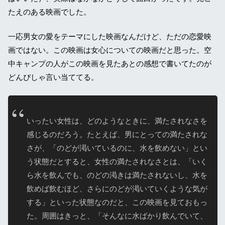
たえのある映画でした。
一応男女の愛をテーマにした映画なんだけど、ただの恋愛映
画ではない。この映画は女心についての映画だと思った。空
中キャンプの人がこの映画を見たあとの感想で書いてたのが
どんぴしゃ言い当ててる。
いったい女性は、どのようなときに、満たされなさを
感じるのだろう。たとえば、男にとっての満たされな
さが、「のどが渇いているのに、水を飲めない」とい
う状態だとすると、女性の満たされなさとは、「いく
ら水を飲んでも、のどの渇きは満たされないし、水を
飲めば飲むほど、さらにのどが渇いていくような気が
する」といった状態なのだと、この映画を見ておもっ
た。周囲はきっと、「そんなに水ばかり飲んでいて、