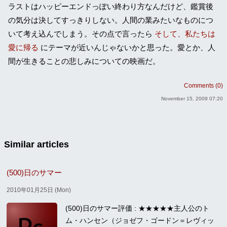
ラストはハッピーエンドっぽい終わり方なんだけど、鑑賞後
の気分は決してすっきりしない。人間の業みたいなものにつ
いて考え込んでしまう。その点で言ったら
そして、私たちは
愛に帰る
にテーマが近いんじゃないかと思った。愛とか、人
間が生きることの悲しみについての映画だ。
Comments (0)
November 15, 2009 07:20
Similar articles
(500)日のサマー
2010年01月25日 (Mon)
(500)日のサマー評価 : ★★★★★主人公のト
ム・ハンセン（ジョゼフ・ゴードン＝レヴィッ