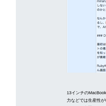
13インチのMacBo
力などでは生産性が