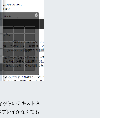
照しながらのテキスト入
スプレイがなくても