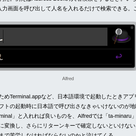
dの入力画面を呼び出して人名を入れるだけで検索できる。
Alfred
めTerminal.appなど、日本語環境で起動したときア
フトの起動時に日本語で呼び出さなきゃいけないのが地
「terminal」と入れれば良いものを、Alfredでは「ta-mi
変換し、さらにリターンキーで確定しないといけない。Te
まで苦労しなければならないのかと泣けてくる。