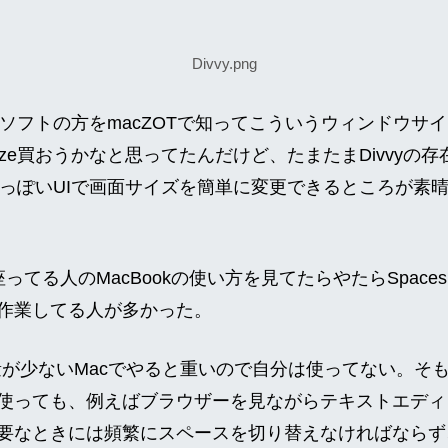
Divvy.png
いうソフトの方をmacZOTで知ってこういうウィンドウサ
eze買おうかなと思ってたんだけど、たまたまDivvyの
っぽいUIで画面サイズを簡単に変更できるところが素晴ら
。
くに座ってる人のMacBookの使い方を見てたらやたらSpa
作業してる人が多かった。
の量が少ないMacでやると重いので自分は使ってない。そもそ
使っても、例えばブラウザーを見ながらテキストエディ
要なときには頻繁にスペースを切り替えなければならず