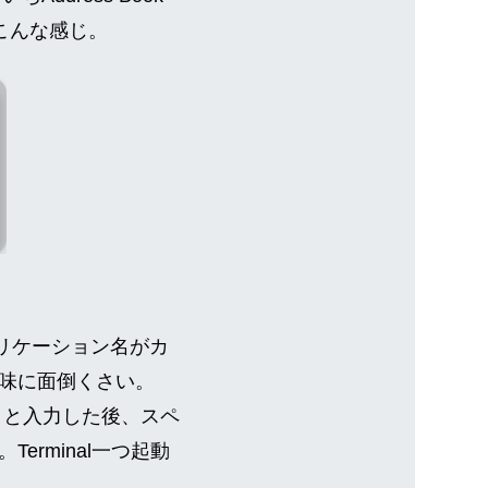
こんな感じ。
プリケーション名がカ
味に面倒くさい。
naru」と入力した後、スペ
rminal一つ起動