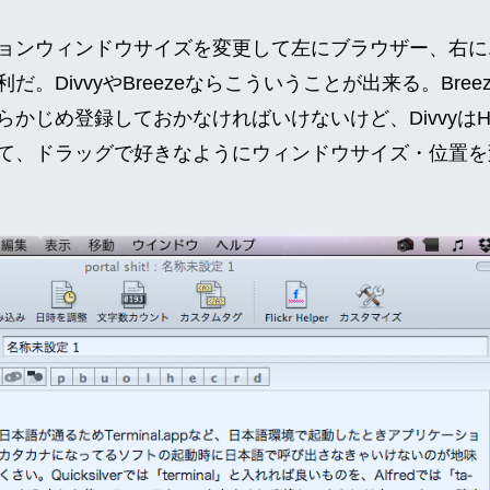
ョンウィンドウサイズを変更して左にブラウザー、右に
だ。DivvyやBreezeならこういうことが出来る。Bre
らかじめ登録しておかなければいけないけど、Divvyは
て、ドラッグで好きなようにウィンドウサイズ・位置を