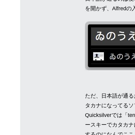
を開かず、Alfre
ただ、日本語が通るた
タカナになってるソ
Quicksilverでは
ースキーでカタカナに
するのになんでここ