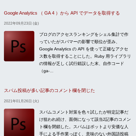
Google Analytics （ GA 4 ）から API でデータを取得する
2022年09月23日 (金)
ブログのアクセスランキングをシェル集計で作
っていたがスパマーの影響で順位が歪み、
Google Analytics の API を使って正確なアクセ
ス数を取得することにした。Ruby 用ライブラリ
の情報が乏しく試行錯誤した末、自作コード
（ga-...
スパム投稿が多い記事のコメント欄を閉じた
2021年01月26日 (火)
スパムコメント対策を色々試したが特定記事だ
け狙われ続け、面倒になって該当2記事のコメン
ト欄を閉鎖した。スパムはボットより安価な人
手による手作業っぽく、意味のない外国語投稿