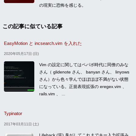
の現実に恐怖を感じる。
この記事に似ている記事
EasyMotion と incsearch.vim を入れた
2020年05月17日 (日)
Vim の設定に関してはペパボ時代に同僚のみな
さん（ glidenote さん、 banyan さん、 linyows
さん）から色々学んでほぼほぼ不満がない状態
になっている。正規表現拡張の eregex.vim 、
rails.vim 、 ...
Typinator
2017年03月11日 (土)
Lifehack (笑) 臭がしてこれまでキー入力拡張み