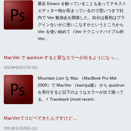
最近 Emacs を触っていることもあってテキスト
エディター熱が高まっているので思いつきで社
内で Vim 勉強会を開催した。自分は最初はプラ
グインをいかに使いこなすかというところから
Vim を使い始めて（Vim テクニックバイブル的
Vim...
MacVim で quickrun すると変なエラーが出るようになって困ってる
2013年02月17日 (日)
Mountain Lion な Mac （MacBook Pro Mid
2009）で MacVim （kaoriya版） から quickrun
を実行すると以下のようなエラーが出て困って
る。⚡ Traceback (most recent...
MacVimでコピペできたんですけど…
2011年11月26日 (土)