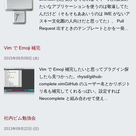
たいなアプリケーションを使うのは敬遠してた
んだけど（そもそもああいうのは IME がないア
スキー文化圏の人向けだと思ってた）、 Pull
Request 出すときのテンプレートとかを一発...
Vim で Emoji 補完
2015年09月09日 (水)
Vim で Emoji 補完したいと思ってプラグイン探
したら見つかった。rhysd/github-
complete.vimGitHub のユーザー名とかリポジト
リ名も補完してくれるっぽい。設定すれば
Neocomplete と組み合わせて使え...
社内ビム勉強会
2013年09月22日 (日)