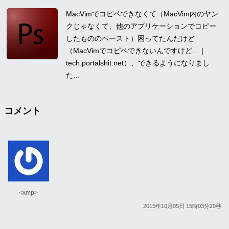
MacVimでコピペできなくて（MacVim内のヤン
クじゃなくて、他のアプリケーションでコピー
したもののペースト）困ってたんだけど
（MacVimでコピペできないんですけど… |
tech.portalshit.net）、できるようになりまし
た...
コメント
<xmp>
2015年10月05日 15時03分20秒