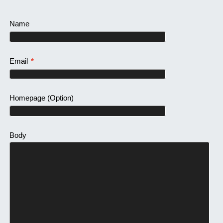
Name
Email
*
Homepage
(Option)
Body