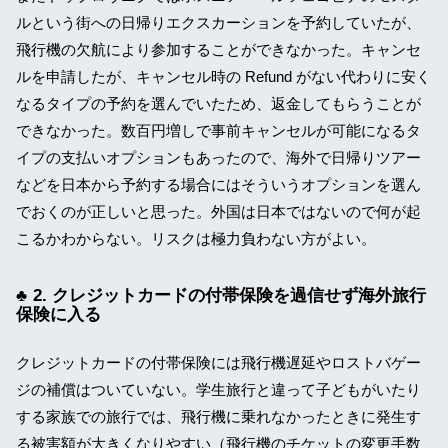
ルという街への日帰りエクスカーションを予約していたが、
飛行機の欠航により参加することができなかった。キャンセ
ルを申請したが、キャンセル時の Refund がない代わりに安く
なるタイプの予約を選んでいたため、返金してもらうことが
できなかった。数百円増しで事前キャンセルが可能になるタ
イプの支払いオプションもあったので、海外で日帰りツアー
などを日本から予約する場合にはそういうオプションを選ん
でおくのが正しいと思った。外国は日本ではないので何が起
こるかわからない。リスクは極力負わない方がよい。
2. クレジットカードの付帯保険を過信せず海外旅行
保険に入る
クレジットカードの付帯保険には飛行機遅延やロストバゲー
ジの補償はついていない。学生旅行と違って子どもがいたり
する家族での旅行では、飛行機に乗れなかったときに発生す
る被害額が大きくなりやすい（飛行機のチケットの変更手数