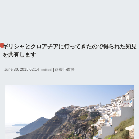
ギリシャとクロアチアに行ってきたので得られた知見
を共有します
June 30, 2015 02:14
| @
旅行/散歩
(edited)