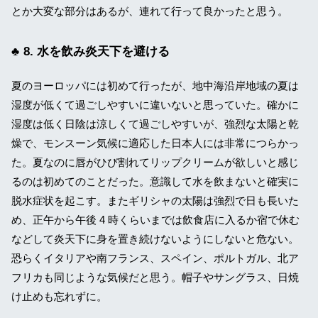
とか大変な部分はあるが、連れて行って良かったと思う。
8. 水を飲み炎天下を避ける
夏のヨーロッパには初めて行ったが、地中海沿岸地域の夏は
湿度が低くて過ごしやすいに違いないと思っていた。確かに
湿度は低く日陰は涼しくて過ごしやすいが、強烈な太陽と乾
燥で、モンスーン気候に適応した日本人には非常につらかっ
た。夏なのに唇がひび割れてリップクリームが欲しいと感じ
るのは初めてのことだった。意識して水を飲まないと確実に
脱水症状を起こす。またギリシャの太陽は強烈で日も長いた
め、正午から午後 4 時くらいまでは飲食店に入るか宿で休む
などして炎天下に身を置き続けないようにしないと危ない。
恐らくイタリアや南フランス、スペイン、ポルトガル、北ア
フリカも同じような気候だと思う。帽子やサングラス、日焼
け止めも忘れずに。