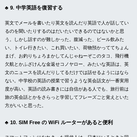
9. 中学英語を復習する
英文でメールを書いたり英文を読んだり英語で人が話してい
るのを聞いたりするのはだいたいできるのではないかと思
う。しかし話すのが難しかった。腹減った、ビール飲みた
い、トイレ行きたい、これ買いたい、荷物預かっててちょん
まげ、お釣りちょろまかしてんじゃねーぞこのタコ、飛行機
欠航とかふざけんな金返せコノヤロー、みたいな英語は、英
文のニュースを読んだりしてるだけでは話せるようにはなら
ない。中学校の英語の授業で習うような英会話文が一番実用
度が高い。英語の読み書きには自信がある人でも、旅行前は
旅の英会話とかをさらっと学習してフレーズごと覚えといた
方がいいと思った。
10. SIM Free の WiFi ルーターがあると便利