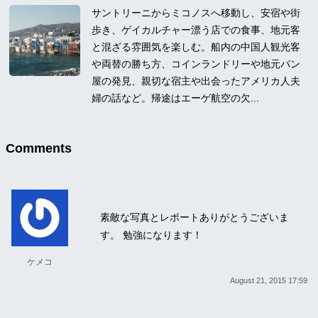
サントリーニからミコノスへ移動し、安宿や街
歩き、ゲイカルチャー漂う店での食事、地元客
と混ざる雰囲気を楽しむ。船内の中国人観光客
や両替の勝ち方、コインランドリーや地元パン
屋の発見、親切な宿主や出会ったアメリカ人夫
婦の話など。帰途はエーゲ航空の欠...
Comments
素敵な写真とレポートありがとうございま
す。 勉強になります！
ケメコ
August 21, 2015 17:59