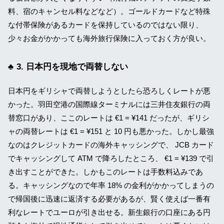
料、宿のキャンセル料などなど）。ゴールドカードなど特殊
な付帯保険があるカードを保持しているのではない限り、
少々お金がかかっても海外旅行保険に入っておく方が良い。
3. 日本円を現地で両替しない
日本円をギリシャで両替しようとしたら恐ろしくレートが悪
かった。羽田空港の国際線ターミナルには三井住友銀行の両
替窓口があり、ここのレートは €1 = ¥141 だったが、ギリシ
ャの両替レートは €1 = ¥151 と 10 円も悪かった。しかし最強
なのはクレジットカードの海外キャッシングで、 JCB カード
でキャッシングして ATM で降ろしたところ、 €1 = ¥139 で引
き出すことができた。しかもこのレートは手数料込みであ
る。キャッシングなので年率 18% の金利がかかってしまうの
で帰国後に迅速に返済する必要があるが、賢く使えば一番有
利なレートでユーロが引き出せる。新生銀行の口座にある円