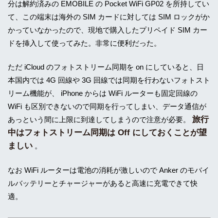
分は解約済みの EMOBILE の Pocket WiFi GP02 を所持してい
て、この端末は海外の SIM カードに対しては SIM ロックがか
かっていなかったので、現地で購入したプリペイド SIM カー
ドを挿入して使ってみた。非常に便利だった。
ただ iCloud のフォトストリーム同期を on にしていると、日
本国内では 4G 回線や 3G 回線では同期を行わないフォトスト
リーム機能が、 iPhone からは WiFi ルーターも固定回線の
WiFi も区別できないので同期を行ってしまい、データ通信が
旅行
あっという間に上限に到達してしまうので注意が必要。
中はフォトストリーム同期は Off にしておくことが望
ましい
。
なお WiFi ルーターは電池の消耗が激しいので Anker のモバイ
ルバッテリーとチャージャーがあると高速に充電できて快
適。