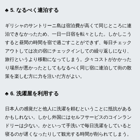
5. なるべく連泊する
ギリシャのサントリーニ島は宿泊費が高くて同じところに連
泊できなかったため、一日一日宿を転々とした。しかしこう
すると昼間の時間を宿で過ごすことができず、毎日チェック
アウトしては次の宿にチェックインしての繰り返しになり、
旅行というより移動になってしまう。少々コストがかかった
り場所が悪かったとしてもなるべく同じ宿に連泊して街の散
策を楽しむ方に力を注いだ方がよい。
6. 洗濯屋を利用する
日本人の感覚だと他人に洗濯を頼むということに抵抗がある
かもしれない。しかし外国にはセルフサービスのコインラン
ドリーは少ない。かといって手洗いで毎日洗濯をしていると
寝るのが遅くなったりして観光する時間が削られてしまう。