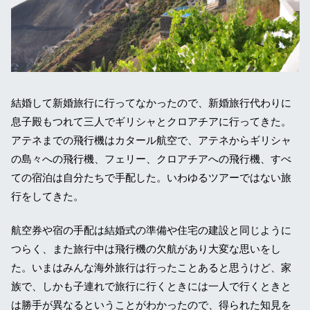
結婚して新婚旅行に行ってなかったので、新婚旅行代わりに
息子殿もつれて三人でギリシャとクロアチアに行ってきた。
アテネまでの飛行機はカタール航空で、アテネからギリシャ
の島々への飛行機、フェリー、クロアチアへの飛行機、すべ
ての宿泊は自分たちで手配した。いわゆるツアーではない旅
行をしてきた。
航空券や宿の手配は結婚式の準備や住宅の建設と同じように
つらく、また旅行中は飛行機の欠航があり大変な思いをし
た。いまはみんな海外旅行は行ったことあると思うけど、家
族で、しかも子連れで旅行に行くときには一人で行くときと
は勝手が異なるということがわかったので、得られた知見を