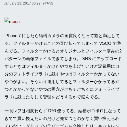
January 23, 2017 00:29
| @
写真
iPhone 7 にしたら結構カメラの画質良くなって割と満足して
る。フィルターかけることの喜び知ってしまって VSCO で遊
んでる。フィルターかけるとオリジナルとフィルター済みの2
パターンの画像ファイルできてしまう。 SNS にアップロード
するときはフィルターかけたやつを上げたいけど記録用に自
分のフォトライブラリに残すやつはフィルターかかってない
やつがよい。そういう運用してるとフィルターかかってるや
つとかかってないやつの両方がごちゃごちゃにフォトライブ
ラリに残ったりして管理をどうするかで悩んでる。
一眼レフは相変わらず D90 使ってる。結構ボロボロになって
きてて買い換えたいのだけど先立つものがなく買い換えられ
ていない。グリップのラバーゴムを交換したり、キットレン