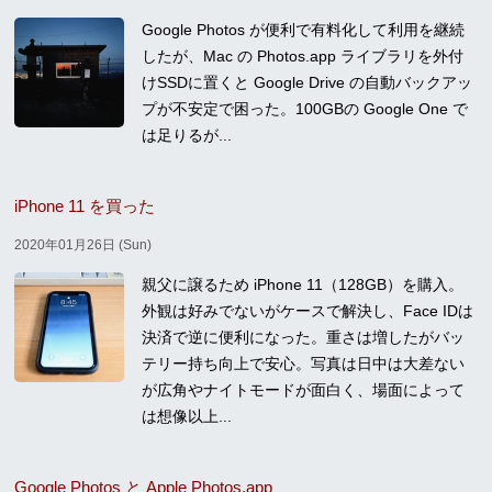
Google Photos が便利で有料化して利用を継続
したが、Mac の Photos.app ライブラリを外付
けSSDに置くと Google Drive の自動バックアッ
プが不安定で困った。100GBの Google One で
は足りるが...
iPhone 11 を買った
2020年01月26日 (Sun)
親父に譲るため iPhone 11（128GB）を購入。
外観は好みでないがケースで解決し、Face IDは
決済で逆に便利になった。重さは増したがバッ
テリー持ち向上で安心。写真は日中は大差ない
が広角やナイトモードが面白く、場面によって
は想像以上...
Google Photos と Apple Photos.app