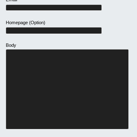
Homepage
(Option)
Body