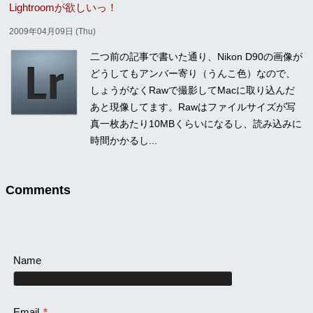
Lightroomが欲しいっ！
2009年04月09日 (Thu)
二つ前の記事で書いた通り、Nikon D90の画像が
どうしてもアンバー寄り（うんこ色）なので、
しょうがなくRawで撮影してMacに取り込んだ
あと現像してます。Rawはファイルサイズが写
真一枚あたり10MBくらいになるし、読み込みに
時間かかるし...
Comments
Name
Email
*