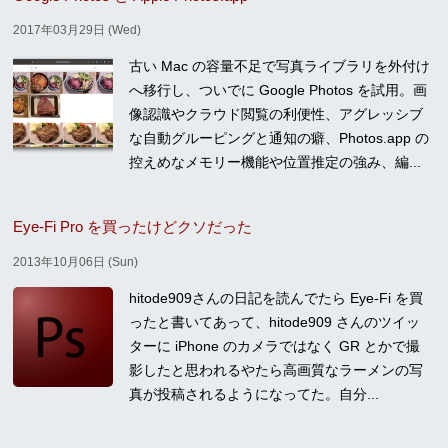
2017年03月29日 (Wed)
古い Mac の容量不足で写真ライブラリを外付け
へ移行し、ついでに Google Photos を試用。画
像認識やクラウド閲覧の利便性、アグレッシブ
な自動グルーピングと通知の癖、Photos.app の
控えめなメモリー機能や位置推定の強み、編...
Eye-Fi Pro を買ったけどクソだった
2013年10月06日 (Sun)
hitode909さんの日記を読んでたら Eye-Fi を買
ったと書いてあって、hitode909 さんのツイッ
ターに iPhone のカメラではなく GR とかで撮
影したと思われるやたら高画質なラーメンの写
真が投稿されるようになってた。自分...