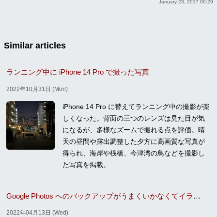
January 23, 2017 00:29
Similar articles
ランニング中に iPhone 14 Pro で撮った写真
2022年10月31日 (Mon)
iPhone 14 Pro に替えてランニング中の撮影が楽
しくなった。背面の三つのレンズは見た目が気
になるが、多様なズームで撮れる点を評価。晴
天の昼間や露出調整した夕方に高画質な写真が
得られ、海岸や桟橋、今津湾の鳥などを撮影し
た写真を掲載。
Google Photos へのバックアップがうまくいかなくてイラついたので iCloud+ に入った
2022年04月13日 (Wed)