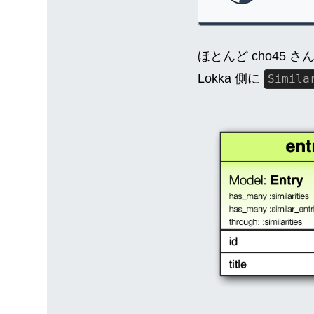
ほとんど cho45
Lokka 側に
Simila