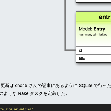
ーブルの更新は cho45 さんの記事にあるように SQLite 
ような Rake タスクを定義した。
ate similar entries"