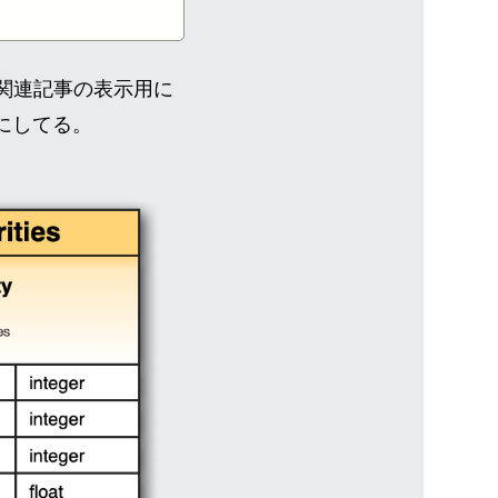
、関連記事の表示用に
にしてる。