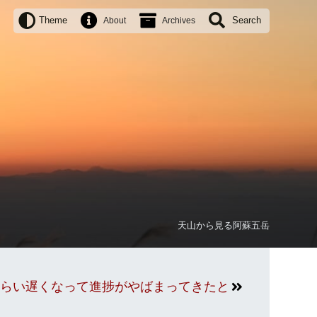
Theme
Search
About
Archives
天山から見る阿蘇五岳
にそうなくらい遅くなって進捗がやばまってきたときの対処法