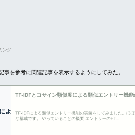
ミング
下の記事を参考に関連記事を表示するようにしてみた。
TF-IDFとコサイン類似度による類似エントリー機能の
TF-IDFによる類似エントリー機能の実装をしてみました。ほぼS
な構成です。 やっていることの概要 エントリーのHT...