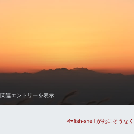
F で関連エントリーを表示
🐟fish-shell が死