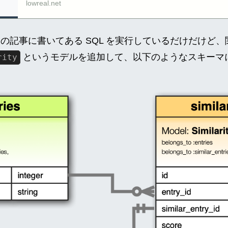
lowreal.net
 さんの記事に書いてある SQL を実行しているだけだけど
というモデルを追加して、以下のようなスキーマ
rity