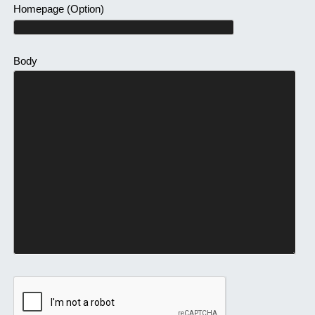
Homepage
(Option)
Body