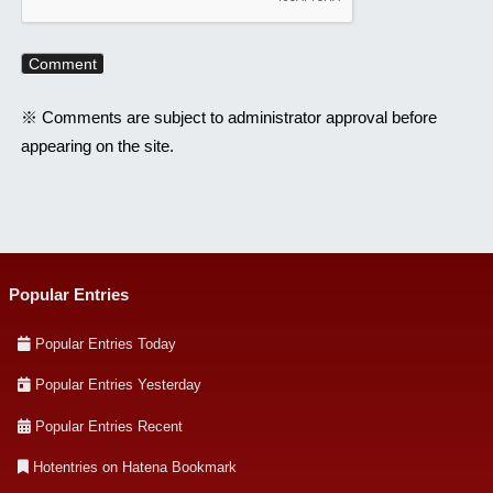
※ Comments are subject to administrator approval before
appearing on the site.
Popular Entries
Popular Entries Today
Popular Entries Yesterday
Popular Entries Recent
Hotentries on Hatena Bookmark