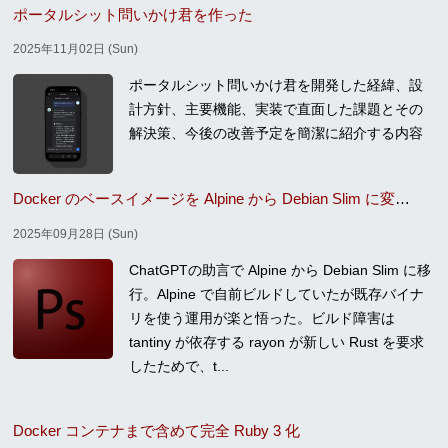
ポータルシット問いかけ君を作った
2025年11月02日 (Sun)
ポータルシット問いかけ君を開発した経緯、設
計方針、主要機能、実装で直面した課題とその
解決策、今後の改善予定を簡潔に紹介する内容
Docker のベースイメージを Alpine から Debian Slim に変更、 tantiny のバージョンを固定
2025年09月28日 (Sun)
ChatGPTの助言で Alpine から Debian Slim に移
行。Alpine で自前ビルドしていたが既存バイナ
リを使う運用が楽と悟った。ビルド障害は
tantiny が依存する rayon が新しい Rust を要求
したためで、t...
Docker コンテナまで含めて完全 Ruby 3 化