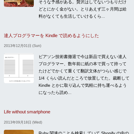
そうな予感がある。贅沢はしてないつもりだけ
どとにかく金がない。とりあえず三ヶ月間は給
料がなくても生活していけるくら...
達人プログラマーを Kindle で読めるようにした
2013年12月01日 (Sun)
ピアソン技術書撤退で今は新品で買えない達人
プログラマー、数年前に紙の本で買って持って
たけどでかくて重くて翻訳文体がつらい感じで
1/4 くらい読んだところで放置してた。裁断して
Kindle とかに取り込んで気軽に持ち運べるよう
になったら読め...
Life without smartphone
2013年09月18日 (Wed)
Ruby 関連のことを検索していて Shopify の中の