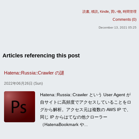
読書
積読
Kindle
買い物
時間管理
Comments (0)
December 13, 2021 05:25
Articles referencing this post
Hatena::Russia::Crawler の謎
2022年06月26日 (Sun)
Hatena::Russia::Crawler という User Agent が
自サイトに高頻度でアクセスしていることをロ
グから解析。アクセス元は複数の AWS IP で、
同じ IP からはてなの他クローラー
（HatenaBookmark や...