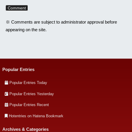
※ Comments are subject to administrator approval before
appearing on the site.
Popular Entries
Popular Entries Today
Popular Entries Yesterday
Popular Entries Recent
Hotentries on Hatena Bookmark
Archives & Categories