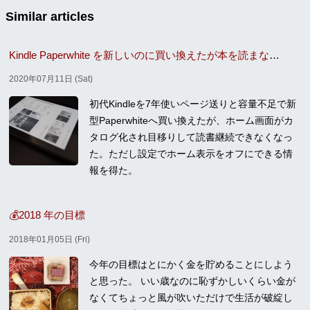
Similar articles
Kindle Paperwhite を新しいのに買い換えたが本を読まなくなってしまった
2020年07月11日 (Sat)
初代Kindleを7年使いページ送りと容量不足で新
型Paperwhiteへ買い換えたが、ホーム画面がカ
タログ化され目移りして読書継続できなくなっ
た。ただし設定でホーム表示をオフにできる情
報を得た。
💰2018 年の目標
2018年01月05日 (Fri)
今年の目標はとにかく金を貯めることにしよう
と思った。 いい歳なのに恥ずかしいくらい金が
なくてちょっと風が吹いただけで生活が破綻し