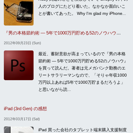
人のブログにたどり着いた。なかなか面白いこ
とが書いてあった。 Why I'm glad my iPhone...
『男の本格節約術 — 5年で1000万円貯める52のノウハウ』を読んだ
2012年09月23日 (Sun)
最近、蓄財意欲が高まっているので『男の本格
節約術 — 5年で1000万円貯める52のノウハウ』
を買って読んだ。著者は元メガバンク勤務のエ
リートサラリーマンなので、「そりゃ年収1000
万円以上あれば5年で1000万貯まるだろうよ」
と思いながら読...
iPad (3rd Gen) の感想
2012年03月17日 (Sat)
iPad 買った会社のタブレット端末購入支援制度