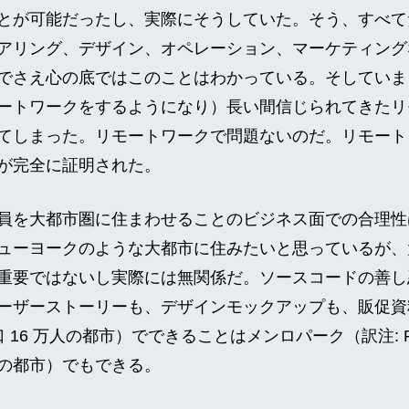
とが可能だったし、実際にそうしていた。そう、すべて
アリング、デザイン、オペレーション、マーケティング
でさえ心の底ではこのことはわかっている。そしていま、
ートワークをするようになり）長い間信じられてきたリ
てしまった。リモートワークで問題ないのだ。リモート
が完全に証明された。
員を大都市圏に住まわせることのビジネス面での合理性
ューヨークのような大都市に住みたいと思っているが、
重要ではないし実際には無関係だ。ソースコードの善し
ーザーストーリーも、デザインモックアップも、販促資
 16 万人の都市）でできることはメンロパーク（訳注: Fa
の都市）でもできる。