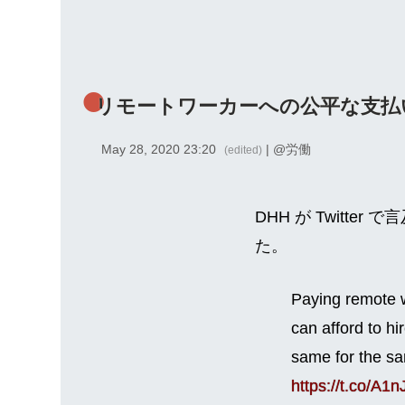
リモートワーカーへの公平な支払
May 28, 2020 23:20
| @
労働
(edited)
DHH が Twitt
た。
Paying remote wo
can afford to h
same for the sam
https://t.co/A1