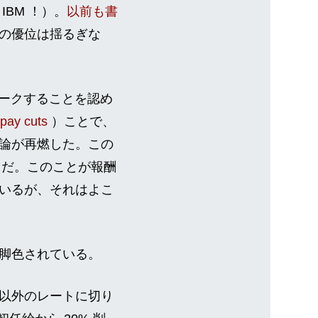
BM ！）。
以前も書
の優位は揺るぎな
ワークすることを認め
 pay cuts
）ことで、
論が再燃した。この
とだ。このことが報酬
いるが、それはよこ
脚色されている。
以外のレートに切り