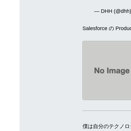
— DHH (@dhh
Salesforce の Prod
僕は自分のテクノロ