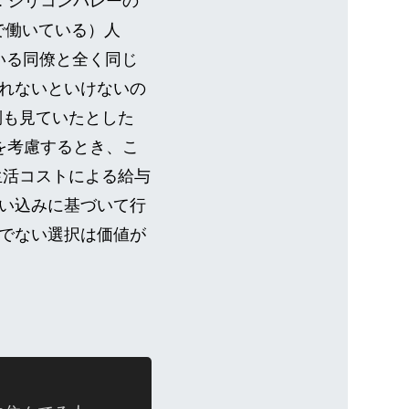
 シリコンバレーの
スで働いている）人
でいる同僚と全く同じ
れないといけないの
倒も見ていたとした
を考慮するとき、こ
生活コストによる給与
い込みに基づいて行
でない選択は価値が