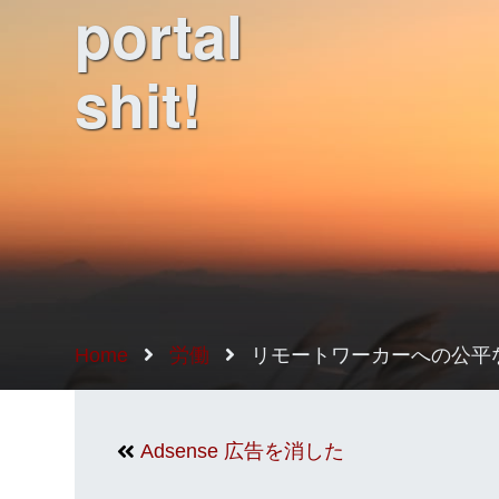
portal
shit!
Home
労働
リモートワーカーへの公平
Adsense 広告を消した