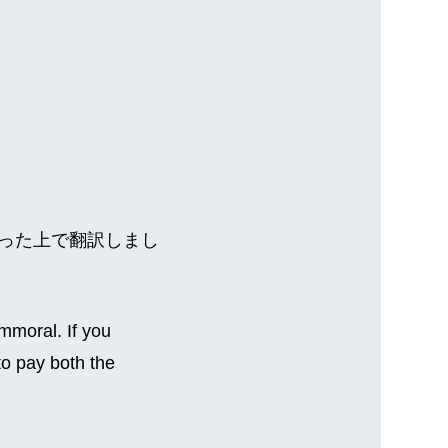
った上で翻訳しまし
immoral. If you
to pay both the