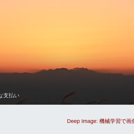
な支払い
Deep Image: 機械学