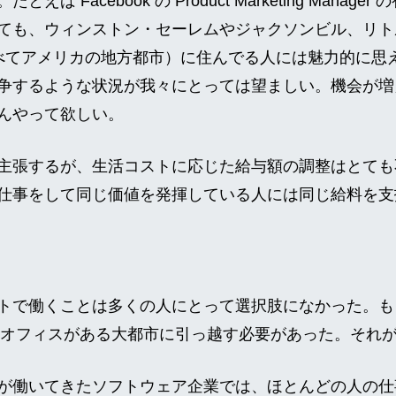
ば Facebook の Product Marketing Manager
ても、ウィンストン・セーレムやジャクソンビル、リト
すべてアメリカの地方都市）に住んでる人には魅力的に思
争するような状況が我々にとっては望ましい。機会が増
んやって欲しい。
主張するが、生活コストに応じた給与額の調整はとても
仕事をして同じ価値を発揮している人には同じ給料を支
トで働くことは多くの人にとって選択肢になかった。もし
社のオフィスがある大都市に引っ越す必要があった。それ
が働いてきたソフトウェア企業では、ほとんどの人の仕