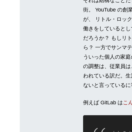
それは結構なことだ
街。 YouTube
が、 リトル・ロック
働きをしているとし
だろうか？ もしリ
ら？ 一方でサンマ
ういった個人の家庭
の調整は、従業員は
われている訳だ。生
ないと言っているに
例えば GitLab は
こ