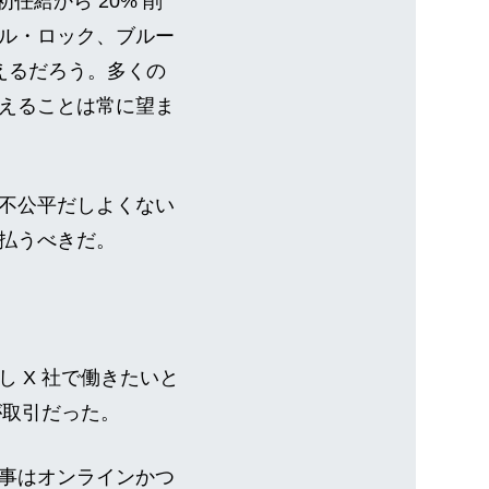
 の初任給から 20% 削
ル・ロック、ブルー
えるだろう。多くの
えることは常に望ま
不公平だしよくない
払うべきだ。
 X 社で働きたいと
が取引だった。
事はオンラインかつ