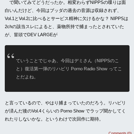
で聞いてみてどうだったか。相変わらずNIPPSの喋りは面
白いんだけど、今回はブッダの過去の音源は収録されず、
Vol.1とVol.2に比べるとサービス精神に欠けるかな？ NIPPSは
2chの該当スレによると、薬物所持で捕まったとされていた
が、冒頭でDEV LARGEが
ていうことでじゃあ、今回はデミさん（NIPPSのこ
と）復活第一弾のリハビリ Porno Radio Show ってこ
とだよね。
と言っているので、やはり捕まっていたのだろう。リハビリ
が済んだ後のVol.4くらいの Porno Show でラップ聞かしてく
れたりしないかな。というわけで次回作に期待。
Comments (0)