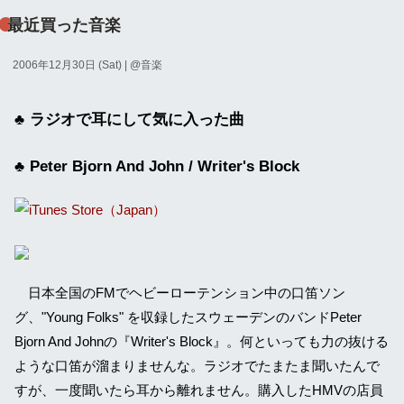
最近買った音楽
2006年12月30日 (Sat)
| @
音楽
ラジオで耳にして気に入った曲
Peter Bjorn And John / Writer's Block
日本全国のFMでヘビーローテンション中の口笛ソン
グ、"Young Folks" を収録したスウェーデンのバンドPeter
Bjorn And Johnの『Writer's Block』。何といっても力の抜ける
ような口笛が溜まりませんな。ラジオでたまたま聞いたんで
すが、一度聞いたら耳から離れません。購入したHMVの店員