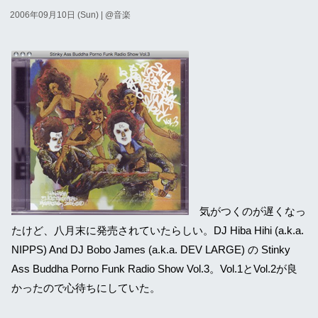
2006年09月10日 (Sun)
| @
音楽
気がつくのが遅くなっ
たけど、八月末に発売されていたらしい。DJ Hiba Hihi (a.k.a.
NIPPS) And DJ Bobo James (a.k.a. DEV LARGE) の Stinky
Ass Buddha Porno Funk Radio Show Vol.3。Vol.1とVol.2が良
かったので心待ちにしていた。