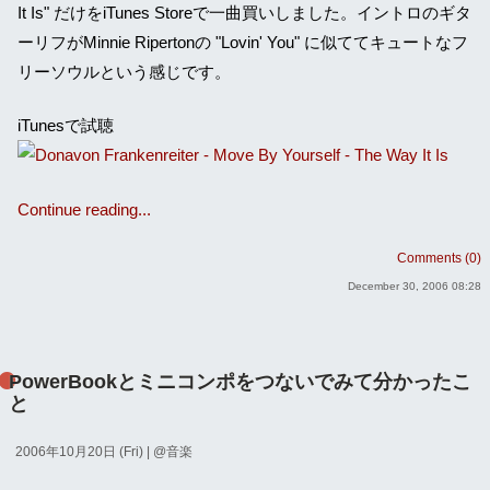
It Is" だけをiTunes Storeで一曲買いしました。イントロのギタ
ーリフがMinnie Ripertonの "Lovin' You" に似ててキュートなフ
リーソウルという感じです。
iTunesで試聴
Continue reading...
Comments (0)
December 30, 2006 08:28
PowerBookとミニコンポをつないでみて分かったこ
と
2006年10月20日 (Fri)
| @
音楽