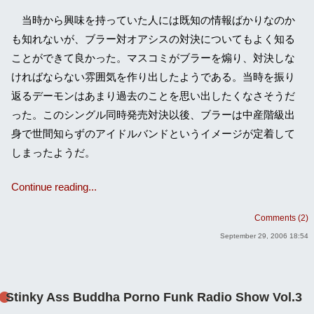
当時から興味を持っていた人には既知の情報ばかりなのか
も知れないが、ブラー対オアシスの対決についてもよく知る
ことができて良かった。マスコミがブラーを煽り、対決しな
ければならない雰囲気を作り出したようである。当時を振り
返るデーモンはあまり過去のことを思い出したくなさそうだ
った。このシングル同時発売対決以後、ブラーは中産階級出
身で世間知らずのアイドルバンドというイメージが定着して
しまったようだ。
Continue reading...
Comments (2)
September 29, 2006 18:54
Stinky Ass Buddha Porno Funk Radio Show Vol.3