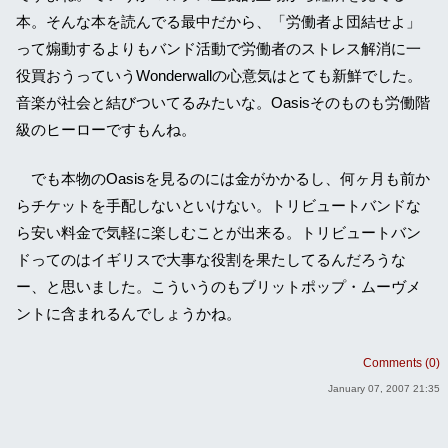
本。そんな本を読んでる最中だから、「労働者よ団結せよ」
って煽動するよりもバンド活動で労働者のストレス解消に一
役買おうっていうWonderwallの心意気はとても新鮮でした。
音楽が社会と結びついてるみたいな。Oasisそのものも労働階
級のヒーローですもんね。
でも本物のOasisを見るのには金がかかるし、何ヶ月も前か
らチケットを手配しないといけない。トリビュートバンドな
ら安い料金で気軽に楽しむことが出来る。トリビュートバン
ドってのはイギリスで大事な役割を果たしてるんだろうな
ー、と思いました。こういうのもブリットポップ・ムーヴメ
ントに含まれるんでしょうかね。
Comments (0)
January 07, 2007 21:35