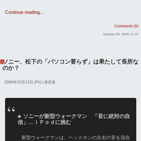
Continue reading...
Comments (0)
October 20, 2006 17:31
ソニー、松下の「パソコン要らず」は果たして長所な
のか？
2006年10月13日 (Fri)
| @
音楽
ソニーが新型ウォークマン 「音に絶対の自
信」…ｉＰｏｄに挑む
新型ウォークマンは、ヘッドホンの左右の音を混在