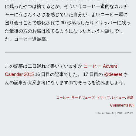
に残ったやつは捨てるとか、そういうコーヒー道的なカルチ
ャーにうさんくささを感じていた自分が、よいコーヒー屋に
巡り会うことで感化されて 30 秒蒸らしたりドリッパーに残っ
た最後の方のお湯は捨てるようになったというお話しでし
た。コーヒー道最高。
この記事は二日遅れで書いていますが
コーヒー Advent
Calendar 2015
16 日目の記事でした。 17 日目の
@deeeet
さ
んの記事が大変参考になりますのでそっちを読みましょう。
コーヒー
サードウェーブ
ドリップ
レビュー
糸島
Comments (0)
December 18, 2015 02:24