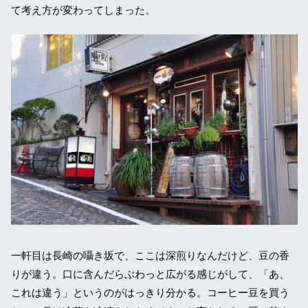
て考え方が変わってしまった。
一軒目は長崎の囁き坂で、ここは深煎りなんだけど、豆の香
りが違う。口に含んだらぶわっと広がる感じがして、「あ、
これは違う」というのがはっきり分かる。コーヒー豆を買う