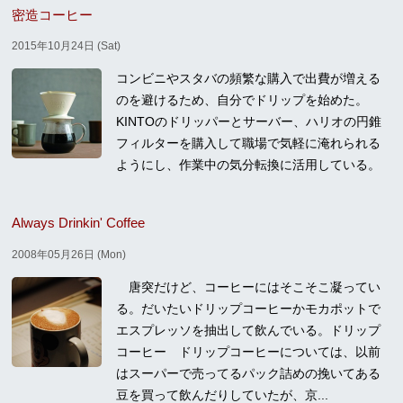
密造コーヒー
2015年10月24日 (Sat)
コンビニやスタバの頻繁な購入で出費が増える
のを避けるため、自分でドリップを始めた。
KINTOのドリッパーとサーバー、ハリオの円錐
フィルターを購入して職場で気軽に淹れられる
ようにし、作業中の気分転換に活用している。
Always Drinkin' Coffee
2008年05月26日 (Mon)
唐突だけど、コーヒーにはそこそこ凝ってい
る。だいたいドリップコーヒーかモカポットで
エスプレッソを抽出して飲んでいる。ドリップ
コーヒー ドリップコーヒーについては、以前
はスーパーで売ってるパック詰めの挽いてある
豆を買って飲んだりしていたが、京...