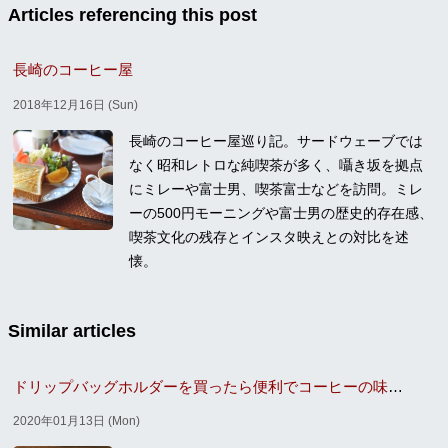
Articles referencing this post
長崎のコーヒー屋
2018年12月16日 (Sun)
長崎のコーヒー屋巡り記。サードウェーブでは
なく昭和レトロな純喫茶が多く、囁き坂を拠点
にミレーや富士男、喫茶富士などを訪問。ミレ
ーの500円モーニングや富士男の歴史的存在感、
喫茶文化の残存とインスタ映えとの対比を述
懐。
Similar articles
ドリップバッグホルダーを買ったら便利でコーヒーの味もうまくなった
2020年01月13日 (Mon)