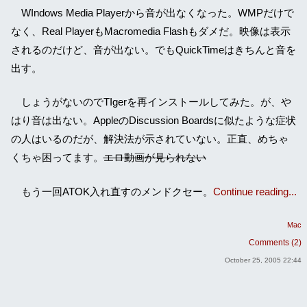
WIndows Media Playerから音が出なくなった。WMPだけで
なく、Real PlayerもMacromedia Flashもダメだ。映像は表示
されるのだけど、音が出ない。でもQuickTimeはきちんと音を
出す。
しょうがないのでTIgerを再インストールしてみた。が、や
はり音は出ない。AppleのDiscussion Boardsに似たような症状
の人はいるのだが、解決法が示されていない。正直、めちゃ
くちゃ困ってます。
エロ動画が見られない
もう一回ATOK入れ直すのメンドクセー。
Continue reading...
Mac
Comments (2)
October 25, 2005 22:44