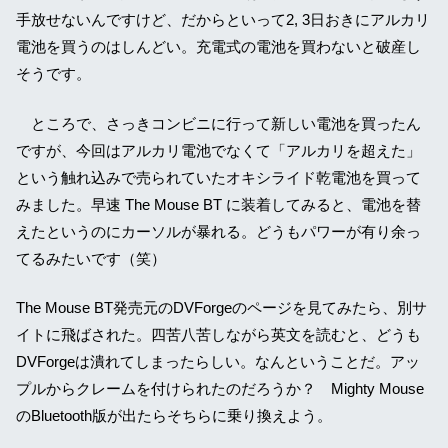
手放せないんですけど、だからといって2, 3日おきにアルカリ
電池を買うのはしんどい。充電式の電池を買わないと破産し
そうです。
ところで、さっきコンビニに行って新しい電池を買ったん
ですが、今回はアルカリ電池でなくて「アルカリを超えた」
という触れ込みで売られていたオキシライド乾電池を買って
みました。早速 The Mouse BT に装着してみると、電池を替
えたというのにカーソルが暴れる。どうもパワーが有り余っ
てるみたいです（笑）
The Mouse BT発売元のDVForgeのページを見てみたら、別サ
イトに飛ばされた。四苦八苦しながら英文を読むと、どうも
DVForgeは潰れてしまったらしい。なんということだ。アッ
プルからクレームを付けられたのだろうか？ Mighty Mouse
のBluetooth版が出たらそちらに乗り換えよう。