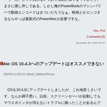
まさに痛し痒しである。しかし俺のPowerBookのマシンパワ
ーで動画エンコードはきついだろうなぁ。映画とかエンコす
るならやっぱ最新式のPowerMacが必要ですな。
Mac
iPod
Comments (0)
November 05, 2005 22:07
Mac OS 10.4.3へのアップデートはオススメできない
2005年11月02日 (Wed)
| @
Mac/iPhone
OSを10.4.3にアップデートしましたが、これ地雷くさいで
す。なんか調子悪い。以前、スクリーンセーバが起動しても
マウスポインタが消えないトラブルに陥ったことがあるんで