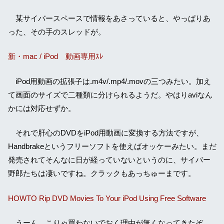
某サイバースペースで情報をあさっていると、やっぱりあ
った、その手のスレッドが。
新・mac / iPod 動画専用ｽﾚ
iPod用動画の拡張子は.m4v/.mp4/.movの三つみたい。加え
て画面のサイズで二種類に分けられるようだ。やはりaviなん
かには対応せずか。
それで肝心のDVDをiPod用動画に変換する方法ですが、
Handbrakeというフリーソフトを使えばオッケーみたい。まだ
発売されてそんなに日が経っていないというのに、サイバー
野郎たちは凄いですね。クラックもあっちゅーまです。
HOWTO Rip DVD Movies To Your iPod Using Free Software
うーん、こりゃ買わないでおく理由が無くなってきたぞ。