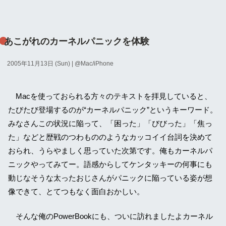
あこがれのカーネルパニックを体験
2005年11月13日 (Sun)
| @
Mac/iPhone
Macを使っておられる方々のテキストを拝見していると、
たびたび登場するのが“カーネルパニック”というキーワード。
みなさんこの状況に陥って、「困った」「びびった」「焦っ
た」などと歴戦のつわもののようなカッコイイ台詞を決めて
おられ、うらやましく思っていた次第です。俺もカーネルパ
ニックやってみてー。語感からしてケンタッキーの何事にも
動じなそうな太ったおじさんがパニックに陥っている姿が想
像できて、とてつもなく面白おかしい。
そんな俺のPowerBookにも、ついに訪れましたよカーネル