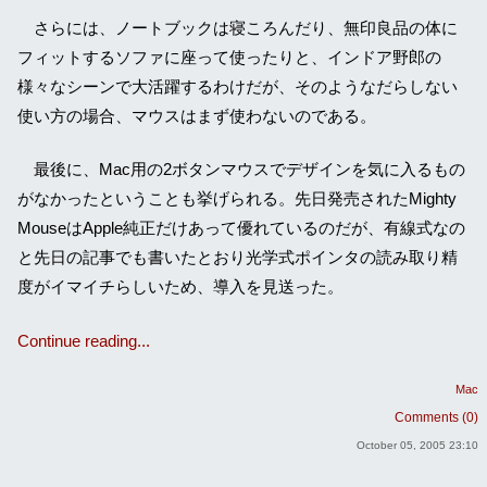
さらには、ノートブックは寝ころんだり、無印良品の体に
フィットするソファに座って使ったりと、インドア野郎の
様々なシーンで大活躍するわけだが、そのようなだらしない
使い方の場合、マウスはまず使わないのである。
最後に、Mac用の2ボタンマウスでデザインを気に入るもの
がなかったということも挙げられる。先日発売されたMighty
MouseはApple純正だけあって優れているのだが、有線式なの
と先日の記事でも書いたとおり光学式ポインタの読み取り精
度がイマイチらしいため、導入を見送った。
Continue reading...
Mac
Comments (0)
October 05, 2005 23:10