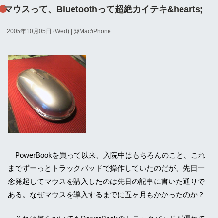
マウスって、Bluetoothって超絶カイテキ&hearts;
2005年10月05日 (Wed)
| @
Mac/iPhone
PowerBookを買って以来、入院中はもちろんのこと、これ
までずーっとトラックパッドで操作していたのだが、先日一
念発起してマウスを購入したのは先日の記事に書いた通りで
ある。なぜマウスを導入するまでに五ヶ月もかかったのか？