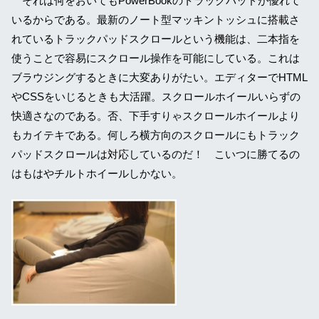
それは何をおいてもPowerBookのトラックパッドが優れて
いるからである。最新のノート型マッキントッシュに搭載さ
れているトラックパッドスクロールという機能は、二本指を
使うことで容易にスクロール操作を可能にしている。これは
ブラウジングするときに大変ありがたい。エディターでHTML
やCSSをいじるときも大活躍。スクロールホイールいらずの
快適さなのである。否、下手すりゃスクロールホイールより
もカイテキである。何しろ横方向のスクロールにもトラック
パッドスクロールは対応しているのだ！ こいつに勝てるの
はもはやチルトホイールしかない。