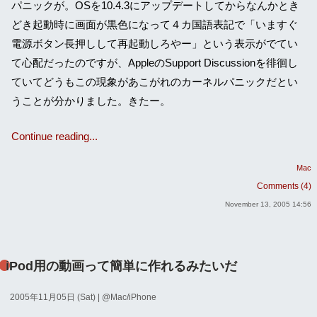
パニックが。OSを10.4.3にアップデートしてからなんかとき
どき起動時に画面が黒色になって４カ国語表記で「いますぐ
電源ボタン長押しして再起動しろやー」という表示がでてい
て心配だったのですが、AppleのSupport Discussionを徘徊し
ていてどうもこの現象があこがれのカーネルパニックだとい
うことが分かりました。きたー。
Continue reading...
Mac
Comments (4)
November 13, 2005 14:56
iPod用の動画って簡単に作れるみたいだ
2005年11月05日 (Sat)
| @
Mac/iPhone