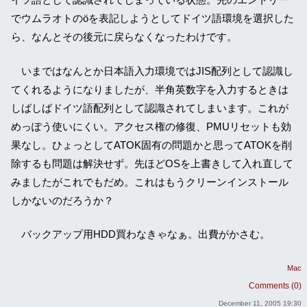
でウムラオトのöを表記しようとしてドイツ語環境を選択した
ら、なんとその後元に戻らなくなったわけです。
いまではなんとか日本語入力環境ではJIS配列として認識し
てくれるようになりましたが、半角英数字を入力するときは
しばしばドイツ語配列として認識されてしまいます。これが
めっぽう使いにくい。アクセス権の修復、PMUリセットも効
果なし。ひょっとしてATOK固有の問題かと思ってATOKを削
除するも問題は解決せず。先ほどOSを上書きして入れ直して
みましたがこれでもだめ。これはもうクリーンインストール
しかないのだろうか？
バックアップ用HDD買わなきゃなぁ。出費がかさむ。
Mac
Comments (0)
December 11, 2005 19:30