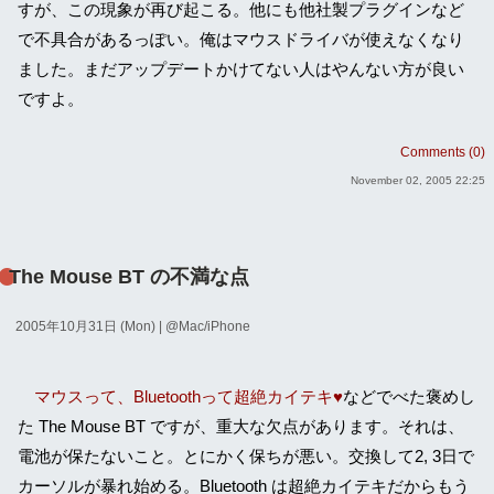
すが、この現象が再び起こる。他にも他社製プラグインなど
で不具合があるっぽい。俺はマウスドライバが使えなくなり
ました。まだアップデートかけてない人はやんない方が良い
ですよ。
Comments (0)
November 02, 2005 22:25
The Mouse BT の不満な点
2005年10月31日 (Mon)
| @
Mac/iPhone
マウスって、Bluetoothって超絶カイテキ♥
などでべた褒めし
た The Mouse BT ですが、重大な欠点があります。それは、
電池が保たないこと。とにかく保ちが悪い。交換して2, 3日で
カーソルが暴れ始める。Bluetooth は超絶カイテキだからもう